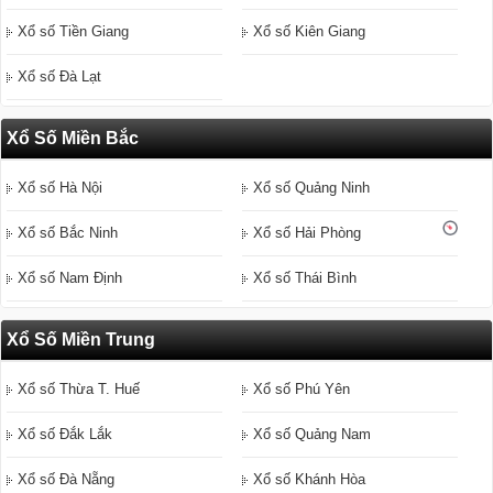
Xổ số Tiền Giang
Xổ số Kiên Giang
Xổ số Đà Lạt
Xổ Số Miền Bắc
Xổ số Hà Nội
Xổ số Quảng Ninh
Xổ số Bắc Ninh
Xổ số Hải Phòng
Xổ số Nam Định
Xổ số Thái Bình
Xổ Số Miền Trung
Xổ số Thừa T. Huế
Xổ số Phú Yên
Xổ số Đắk Lắk
Xổ số Quảng Nam
Xổ số Đà Nẵng
Xổ số Khánh Hòa