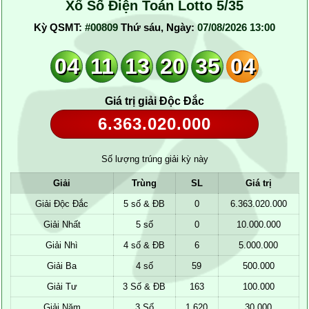
Xổ Số Điện Toán Lotto 5/35
Kỳ QSMT:
#00809
Thứ sáu, Ngày:
07/08/2026 13:00
04
11
13
20
35
04
Giá trị giải Độc Đắc
6.363.020.000
Số lượng trúng giải kỳ này
Giải
Trùng
SL
Giá trị
Giải Độc Đắc
5 số & ĐB
0
6.363.020.000
Giải Nhất
5 số
0
10.000.000
Giải Nhì
4 số & ĐB
6
5.000.000
Giải Ba
4 số
59
500.000
Giải Tư
3 Số & ĐB
163
100.000
Giải Năm
3 Số
1.620
30.000