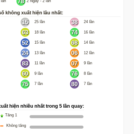
78
 lần
2 Ngày - 2 lần
ố không xuất hiện lâu nhất:
15
38
25 lần
24 lần
63
74
18 lần
16 lần
52
68
15 lần
14 lần
24
06
13 lần
12 lần
83
07
11 lần
9 lần
60
76
9 lần
8 lần
75
80
7 lần
7 lần
uất hiện nhiều nhất trong 5 lần quay:
Tăng 1
Không tăng