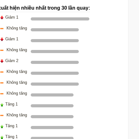
uất hiện nhiều nhất trong 30 lần quay:
Giảm 1
Không tăng
Giảm 1
Không tăng
Giảm 2
Không tăng
Không tăng
Không tăng
Tăng 1
Không tăng
Tăng 1
Tăng 1