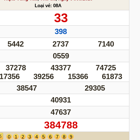
Loại vé:
08A
33
398
5442
2737
7140
0559
37278
43377
74725
17356
39256
15366
61873
38547
29305
40931
47637
384788
ố
0
1
2
3
4
5
6
7
8
9