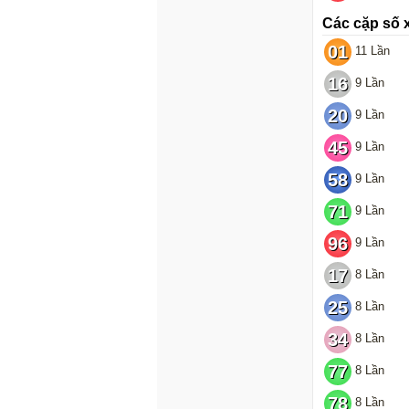
Các cặp số x
01
11 Lần
16
9 Lần
20
9 Lần
45
9 Lần
58
9 Lần
71
9 Lần
96
9 Lần
17
8 Lần
25
8 Lần
34
8 Lần
77
8 Lần
78
8 Lần