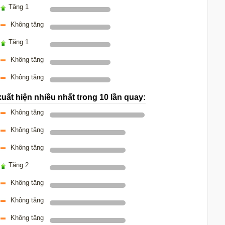
Tăng 1
Không tăng
Tăng 1
Không tăng
Không tăng
uất hiện nhiều nhất trong 10 lần quay:
Không tăng
Không tăng
Không tăng
Tăng 2
Không tăng
Không tăng
Không tăng