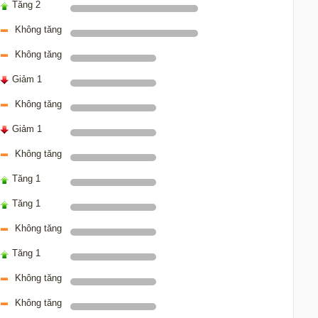
Tăng 2
Không tăng
Không tăng
Giảm 1
Không tăng
Giảm 1
Không tăng
Tăng 1
Tăng 1
Không tăng
Tăng 1
Không tăng
Không tăng