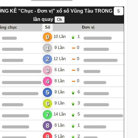
G KÊ "Chục - Đơn vị" xổ số Vũng Tàu TRONG
lần quay
àng chục
Số
Đơn vị
0
10 Lần
1
1
9 Lần
0
2
12 Lần
0
3
6 Lần
0
4
8 Lần
0
5
9 Lần
6
6
9 Lần
3
7
14 Lần
5
8
8 Lần
1
9
5 Lần
2