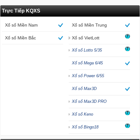
Trực Tiếp KQXS
Xổ số Miền Nam
Xổ số Miền Trung
Xổ số Miền Bắc
Xổ số VietLott
Xổ số Lotto 5/35
Xổ số Mega 6/45
Xổ số Power 6/55
Xổ số Max3D
Xổ số Max3D PRO
Xổ số Keno
Xổ số Bingo18