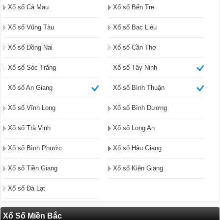
Xổ số Cà Mau
Xổ số Bến Tre
Xổ số Vũng Tàu
Xổ số Bạc Liêu
Xổ số Đồng Nai
Xổ số Cần Thơ
Xổ số Sóc Trăng
Xổ số Tây Ninh
Xổ số An Giang
Xổ số Bình Thuận
Xổ số Vĩnh Long
Xổ số Bình Dương
Xổ số Trà Vinh
Xổ số Long An
Xổ số Bình Phước
Xổ số Hậu Giang
Xổ số Tiền Giang
Xổ số Kiên Giang
Xổ số Đà Lạt
Xổ Số Miền Bắc