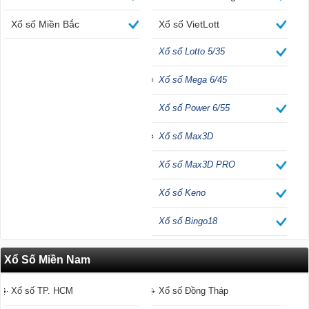
Xổ số Miền Bắc
Xổ số VietLott
Xổ số Lotto 5/35
Xổ số Mega 6/45
Xổ số Power 6/55
Xổ số Max3D
Xổ số Max3D PRO
Xổ số Keno
Xổ số Bingo18
Xổ Số Miền Nam
Xổ số TP. HCM
Xổ số Đồng Tháp