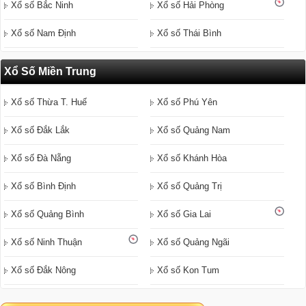
Xổ số Bắc Ninh
Xổ số Hải Phòng
Xổ số Nam Định
Xổ số Thái Bình
Xổ Số Miền Trung
Xổ số Thừa T. Huế
Xổ số Phú Yên
Xổ số Đắk Lắk
Xổ số Quảng Nam
Xổ số Đà Nẵng
Xổ số Khánh Hòa
Xổ số Bình Định
Xổ số Quảng Trị
Xổ số Quảng Bình
Xổ số Gia Lai
Xổ số Ninh Thuận
Xổ số Quảng Ngãi
Xổ số Đắk Nông
Xổ số Kon Tum