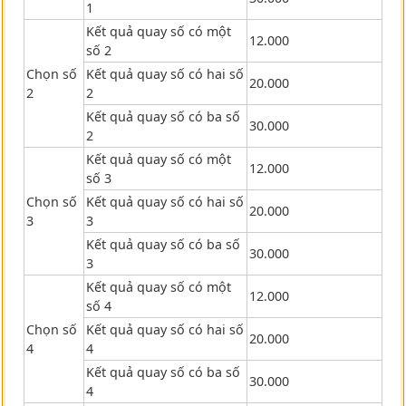
1
Kết quả quay số có một
12.000
số 2
Chọn số
Kết quả quay số có hai số
20.000
2
2
Kết quả quay số có ba số
30.000
2
Kết quả quay số có một
12.000
số 3
Chọn số
Kết quả quay số có hai số
20.000
3
3
Kết quả quay số có ba số
30.000
3
Kết quả quay số có một
12.000
số 4
Chọn số
Kết quả quay số có hai số
20.000
4
4
Kết quả quay số có ba số
30.000
4