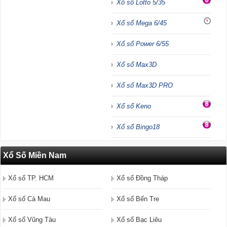
Xổ số Lotto 5/35
Xổ số Mega 6/45
Xổ số Power 6/55
Xổ số Max3D
Xổ số Max3D PRO
Xổ số Keno
Xổ số Bingo18
Xổ Số Miền Nam
Xổ số TP. HCM
Xổ số Đồng Tháp
Xổ số Cà Mau
Xổ số Bến Tre
Xổ số Vũng Tàu
Xổ số Bạc Liêu