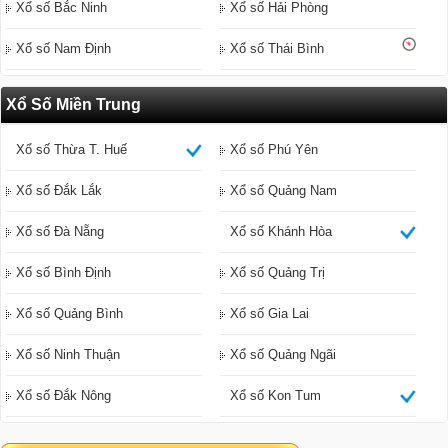
Xổ số Bắc Ninh
Xổ số Hải Phòng
Xổ số Nam Định
Xổ số Thái Bình
Xổ Số Miền Trung
Xổ số Thừa T. Huế
Xổ số Phú Yên
Xổ số Đắk Lắk
Xổ số Quảng Nam
Xổ số Đà Nẵng
Xổ số Khánh Hòa
Xổ số Bình Định
Xổ số Quảng Trị
Xổ số Quảng Bình
Xổ số Gia Lai
Xổ số Ninh Thuận
Xổ số Quảng Ngãi
Xổ số Đắk Nông
Xổ số Kon Tum