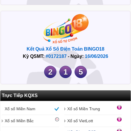
Kết Quả Xổ Số Điện Toán BINGO18
Kỳ QSMT:
#0172187
- Ngày:
16/06/2026
2
1
5
Trực Tiếp KQXS
Xổ số Miền Nam
Xổ số Miền Trung
Xổ số Miền Bắc
Xổ số VietLott