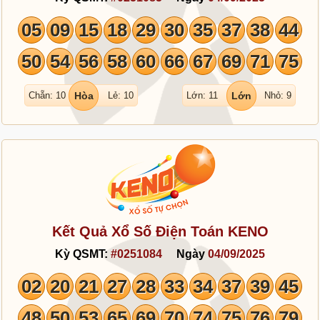
05
09
15
18
29
30
35
37
38
44
50
54
56
58
60
66
67
69
71
75
Chẵn: 10
Hòa
Lẻ: 10
Lớn: 11
Lớn
Nhỏ: 9
Kết Quả Xổ Số Điện Toán KENO
Kỳ QSMT:
#0251084
Ngày
04/09/2025
02
20
21
27
28
33
34
37
39
45
48
50
53
65
69
70
74
75
76
79