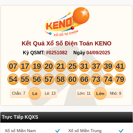
Kết Quả Xổ Số Điện Toán KENO
Kỳ QSMT:
#0251082
Ngày
04/09/2025
07
17
19
20
21
25
31
37
39
41
54
55
56
57
58
60
66
73
74
79
Chẵn: 7
Lẻ
Lẻ: 13
Lớn: 11
Lớn
Nhỏ: 9
Trực Tiếp KQXS
Xổ số Miền Nam
Xổ số Miền Trung