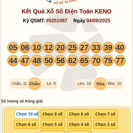
Kết Quả Xổ Số Điện Toán KENO
Kỳ QSMT:
#0251087
Ngày
04/09/2025
05
06
10
12
20
25
27
33
39
40
44
47
48
50
56
62
65
70
75
77
Chẵn: 11
Chẵn
Lẻ: 9
Lớn: 10
Hòa
Nhỏ: 10
Số lượng vé trúng giải
Chọn 10 số
Chọn 9 số
Chọn 8 số
Chọn 7 số
Chọn 6 số
Chọn 5 số
Chọn 4 số
Chọn 3 số